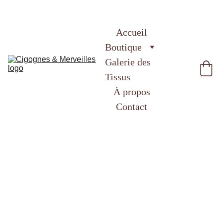
Accueil
Boutique
Galerie des 
Tissus
À propos
Contact
Bandeau
de Soin