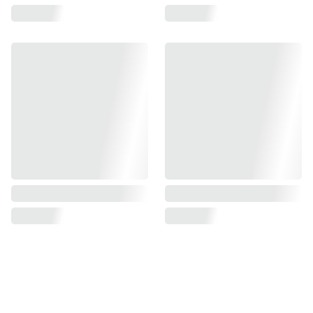
S'inscrire à 
Mentions 